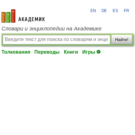
EN
DE
ES
FR
academic.ru
Словари и энциклопедии на Академике
Найти!
Толкования
Переводы
Книги
Игры ⚽